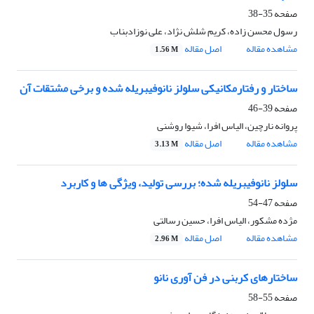
صفحه
35-38
رسول محسن زاده، کریم شلش نژاد، علی نوزادبناب
مشاهده مقاله
اصل مقاله
1.56 M
ساختار و رفتارمکانیکی سلولز نانوفیبریله شده و برخی مشتقات آن
صفحه
39-46
پروانه نارچین، الیاس افرا، شیوا روشنی
مشاهده مقاله
اصل مقاله
3.13 M
سلولز نانوفیبریله شده؛ بررسی تولید، ویژگی ها و کاربرد
صفحه
47-54
مژده مشکور، الیاس افرا، حسین رسالتی
مشاهده مقاله
اصل مقاله
2.96 M
ساختارهای کربنی در فن آوری نانو
صفحه
55-58