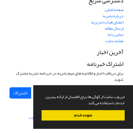
دسترسی سریع
صفحه اصلی
درباره نشریه
اعضای هیات تحریریه
ارسال مقاله
تماس با ما
نقشه سایت
آخرین اخبار
اشتراک خبرنامه
برای دریافت اخبار و اطلاعیه های مهم نشریه در خبرنامه نشریه مشترک
شوید.
اشتراک
این وب سایت از کوکی ها برای اطمینان از ارائه بهترین
خدمات استفاده می کند.
متوجه شدم
سامانه مدیریت نشریات علمی.
طراحی و پیاده سازی از
سیناوب