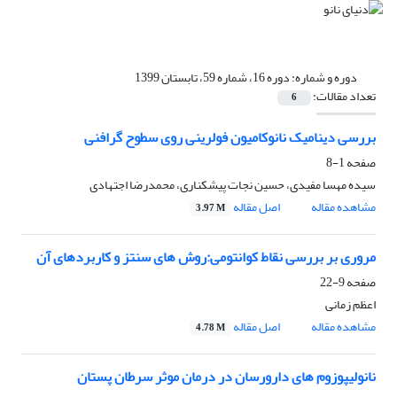
دوره و شماره:
دوره 16، شماره 59، تابستان 1399
تعداد مقالات:
6
بررسی دینامیک نانوکامیون فولرینی روی سطوح گرافنی
صفحه
1-8
سیده مهسا مفیدی، حسین نجات پیشکناری، محمدرضا اجتهادی
مشاهده مقاله
اصل مقاله
3.97 M
مروری بر بررسی نقاط کوانتومی:روش های سنتز و کاربردهای آن
صفحه
9-22
اعظم زمانی
مشاهده مقاله
اصل مقاله
4.78 M
نانولیپوزوم های دارورسان در درمان موثر سرطان پستان