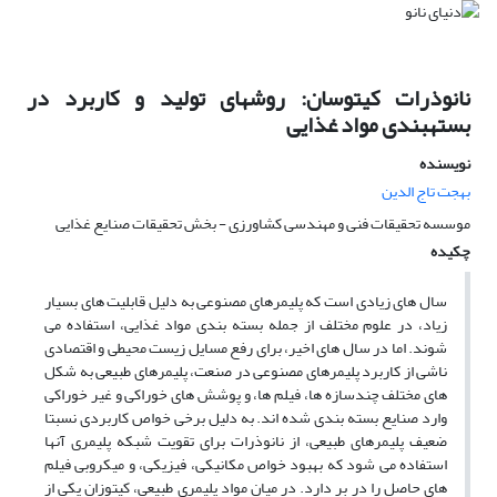
نانوذرات کیتوسان: روشهای تولید و کاربرد در
بستهبندی مواد غذایی
نویسنده
بهجت تاج الدین
موسسه تحقیقات فنی و مهندسی کشاورزی - بخش تحقیقات صنایع غذایی
چکیده
سال های زیادی است که پلیمرهای مصنوعی به دلیل قابلیت های بسیار
زیاد، در علوم مختلف از جمله بسته بندی مواد غذایی، استفاده می
شوند. اما در سال های اخیر، برای رفع مسایل زیست محیطی و اقتصادی
ناشی از کاربرد پلیمرهای مصنوعی در صنعت، پلیمرهای طبیعی به شکل
های مختلف چندسازه ها، فیلم ها، و پوشش های خوراکی و غیر خوراکی
وارد صنایع بسته بندی شده اند. به دلیل برخی خواص کاربردی نسبتا
ضعیف پلیمرهای طبیعی، از نانوذرات برای تقویت شبکه پلیمری آنها
استفاده می شود که بهبود خواص مکانیکی، فیزیکی، و میکروبی فیلم
های حاصل را در بر دارد. در میان مواد پلیمری طبیعی، کیتوزان یکی از