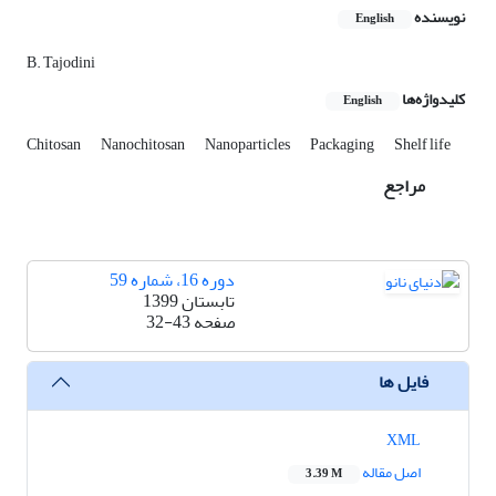
نویسنده
English
B. Tajodini
کلیدواژه‌ها
English
Chitosan
Nanochitosan
Nanoparticles
Packaging
Shelf life
مراجع
دوره 16، شماره 59
تابستان 1399
صفحه
32-43
فایل ها
XML
اصل مقاله
3.39 M