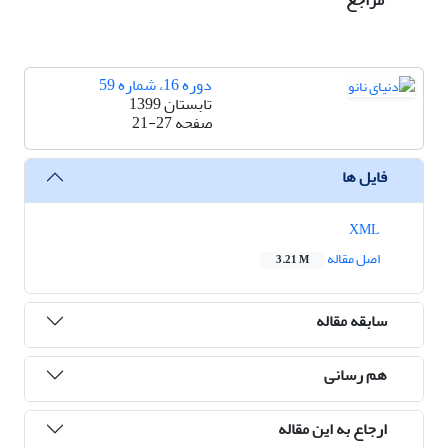
مراجع
دوره 16، شماره 59
تابستان 1399
صفحه
21-27
فایل ها
XML
اصل مقاله
3.21 M
سابقه مقاله
هم رسانی
ارجاع به این مقاله