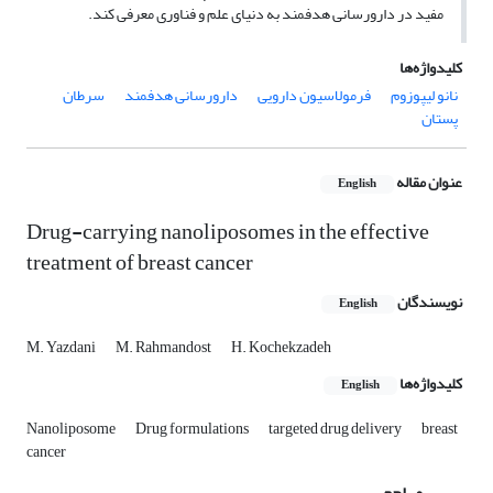
مفید در دارورسانی هدفمند به دنیای علم و فناوری معرفی کند.
کلیدواژه‌ها
نانو لیپوزوم
فرمولاسیون دارویی
دارورسانی هدفمند
سرطان
پستان
عنوان مقاله
English
Drug-carrying nanoliposomes in the effective
treatment of breast cancer
نویسندگان
English
M. Yazdani
M. Rahmandost
H. Kochekzadeh
کلیدواژه‌ها
English
Nanoliposome
Drug formulations
targeted drug delivery
breast
cancer