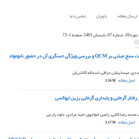
ارسال مقاله
داوران
تماس با ما
دوره 18، شماره 67، تابستان 1401، صفحه 1-73
ررسی ویژگی حسگری آن در حضور نانومواد
دی، مهسا پیلتن عراقی، اسداله کلانتریان
اصل مقاله
3.56 M
ر رفتار گرمایی و پایداری گرمایی رزین اپوکسی
حمد رضا کلایی، رامین خواجوی، امید مرادی، داود زارعی
اصل مقاله
3.17 M