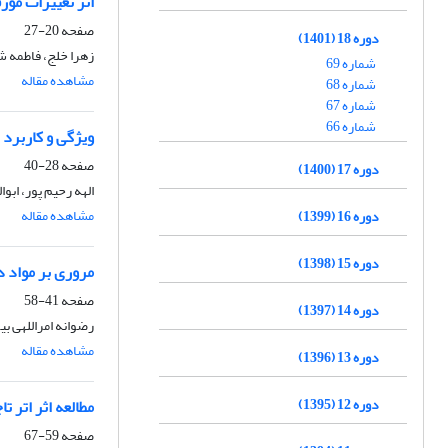
اثر تغییرات مور
صفحه
20-27
دوره 18 (1401)
زهرا خلج، فاطمه 
شماره 69
مشاهده مقاله
شماره 68
شماره 67
شماره 66
ویژگی و کاربرد 
صفحه
28-40
دوره 17 (1400)
الهه رحیم پور، ابو
مشاهده مقاله
دوره 16 (1399)
دوره 15 (1398)
مروری بر مواد د
صفحه
41-58
دوره 14 (1397)
رضوانه امراللهی بیو
مشاهده مقاله
دوره 13 (1396)
دوره 12 (1395)
مطالعه اثر اتر تاجی 18-کرون-6 به عنوان نانوحامل بر سرعت لاکتامیزاسیون درون مولکول
صفحه
59-67