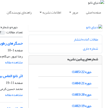
صفحه اصلی
مرور
اطلاعات نشریه
راهنمای نویسندگان
دوره و شماره:
تعداد مقالات:
7
مقالات آماده انتشار
حسگرهای رطوبت سنج مبتنی بر QCM و ب
شماره جاری
صفحه
1-10
رضا غیور، مهکام مد
شماره‌های پیشین نشریه
مشاهده مقاله
دوره 22 (1405)
اثر نانو الماس ب
صفحه
11-19
دوره 21 (1404)
محمد حسین کرمی، م
دوره 20 (1403)
مشاهده مقاله
دوره 19 (1402)