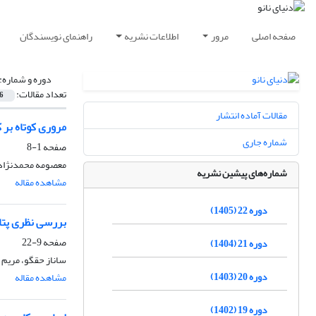
صفحه اصلی
مرور
اطلاعات نشریه
راهنمای نویسندگان
دوره و شماره:
تعداد مقالات:
6
مقالات آماده انتشار
مروری کوتاه بر 
شماره جاری
صفحه
1-8
معصومه محمدنژاد،
شماره‌های پیشین نشریه
مشاهده مقاله
دوره 22 (1405)
بررسی نظری پتانسیل
صفحه
9-22
دوره 21 (1404)
ساناز حقگو، مریم ب
دوره 20 (1403)
مشاهده مقاله
دوره 19 (1402)