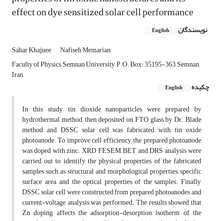
effect on dye sensitized solar cell performance
نویسندگان
English
Sahar Khajuee
Nafiseh Memarian
Faculty of Physics, Semnan University, P.O. Box: 35195-363, Semnan,
Iran
چکیده
English
In this study, tin dioxide nanoparticles were prepared by
hydrothermal method, then deposited on FTO glass by Dr. Blade
method and DSSC solar cell was fabricated with tin oxide
photoanode. To improve cell efficiency, the prepared photoanode
was doped with zinc. XRD, FESEM, BET and DRS analysis were
carried out to identify the physical properties of the fabricated
samples such as structural and morphological properties, specific
surface area, and the optical properties of the samples. Finally,
DSSC solar cell were constructed from prepared photoanodes and
current-voltage analysis was performed. The results showed that
Zn doping affects the adsorption-desorption isotherm of the