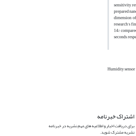
sensitivity, 
prepared nano
dimension of
research’s fi
14% compared 
seconds, resp
Humidity sensor
اشتراک خبرنامه
برای دریافت اخبار و اطلاعیه های مهم نشریه در خبرنامه
نشریه مشترک شوید.