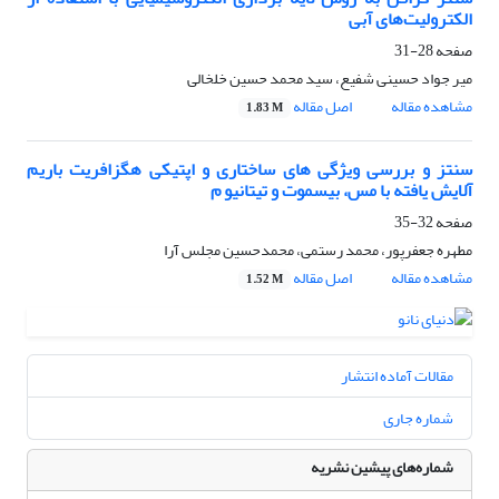
الکترولیت‌های آبی
صفحه
28-31
میر جواد حسینی شفیع، سید محمد حسین خلخالی
مشاهده مقاله
اصل مقاله
1.83 M
سنتز و بررسی ویژگی های ساختاری و اپتیکی هگزافریت باریم
آلایش یافته با مس، بیسموت و تیتانیو م
صفحه
32-35
مطهره جعفرپور، محمد رستمی، محمدحسین مجلس آرا
مشاهده مقاله
اصل مقاله
1.52 M
مقالات آماده انتشار
شماره جاری
شماره‌های پیشین نشریه