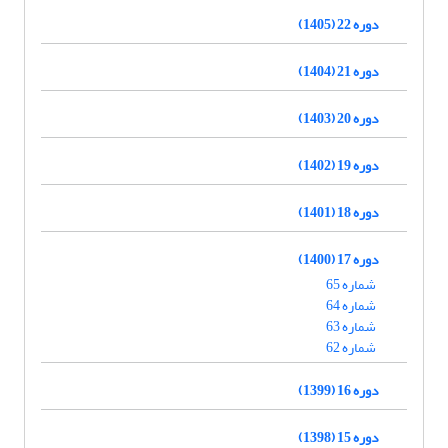
دوره 22 (1405)
دوره 21 (1404)
دوره 20 (1403)
دوره 19 (1402)
دوره 18 (1401)
دوره 17 (1400)
شماره 65
شماره 64
شماره 63
شماره 62
دوره 16 (1399)
دوره 15 (1398)