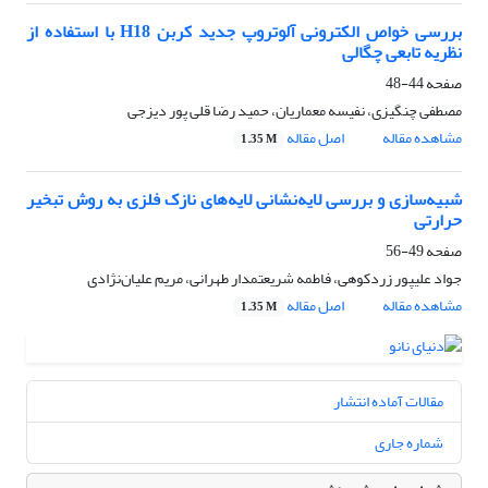
بررسی خواص الکترونی آلوتروپ جدید کربن H18 با استفاده از
نظریه تابعی چگالی
صفحه
44-48
مصطفی چنگیزی، نفیسه معماریان، حمید رضا قلی پور دیزجی
مشاهده مقاله
اصل مقاله
1.35 M
شبیه‌سازی و بررسی لایه‌نشانی لایه‌های نازک فلزی به روش تبخیر
حرارتی
صفحه
49-56
جواد علیپور زردکوهی، فاطمه شریعتمدار طهرانی، مریم علیان‌نژادی
مشاهده مقاله
اصل مقاله
1.35 M
مقالات آماده انتشار
شماره جاری