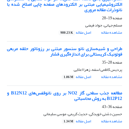
الکتروشیمیایی مبتنی بر الکترودهای صفحه چاپی اصلاح شده با
نانوذرات مقاله مروری
صفحه
19-28
مسلم جهانی، جواد فیضی
مشاهده مقاله
اصل مقاله
980.23 K
طراحی و شبیه‌سازی نانو سنسور مبتنی بر رزوناتور حلقه مربعی
فوتونیک کریستالی برای اندازه‌گیری فشار
صفحه
28-35
پردیس کاظمی اسفه، زهرا اعلایی
مشاهده مقاله
اصل مقاله
1.06 M
مطالعه جذب سطحی گاز NO2 بر روی نانوقفس‌های B12N12 و
B12P12 به روش محاسباتی
صفحه
36-43
حسین دشتی خویدکی، حدیث کریمی، موسی سلیمانی
مشاهده مقاله
اصل مقاله
1.34 M