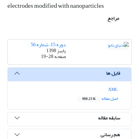
electrodes modified with nanoparticles
مراجع
دوره 15، شماره 56
پاییز 1398
صفحه
19-28
فایل ها
XML
اصل مقاله
980.23 K
سابقه مقاله
هم رسانی