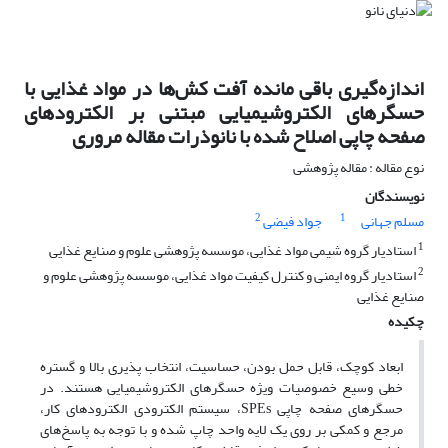
اندازه‌گیری باقی مانده آفت کش‌ها در مواد غذایی با
حسگرهای الکتروشیمیایی مبتنی بر الکترودهای
صفحه چاپی اصلاح شده با نانوذرات مقاله مروری
نوع مقاله : مقاله پژوهشی
نویسندگان
2
1
مسلم جهانی
جواد فیضی
1
استادیار گروه شیمی مواد غذایی، موسسه پژوهشی علوم و صنایع غذایی
2
استادیار گروه ایمنی و کنترل کیفیت مواد غذایی، موسسه پژوهشی علوم و
صنایع غذایی
چکیده
ابعاد کوچک، قابل حمل بودن، حساسیت، انتخاب پذیری بالا و گستره
خطی وسیع خصوصیات ویژه حسگرهای الکتروشیمیایی هستند. در
حسگرهای صفحه چاپی SPEs، سیستم الکترودی الکترودهای کار،
مرجع و کمکی بر روی یک لایه واحد چاپ شده و با توجه به پاسخ‌های