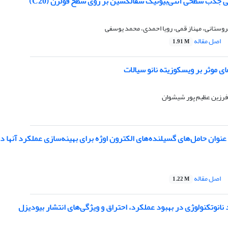
 جذب سطحی آنتی‌بیوتیک سفالکسین بر روی سطح فولرن (C20)
وستانی، مهناز قمی، رویا احمدی، محمد یوسفی
اصل مقاله
1.91 M
ی موثر بر ویسکوزیته نانو سیالات
 فرزین عظیم پور شیشوان
 عنوان حامل‌های گسیلنده‌های الکترون اوژه برای بهینه‌سازی عملکرد آنها 
اصل مقاله
1.22 M
 نانوتکنولوژی در بهبود عملکرد، احتراق و ویژگی‌های انتشار بیودیزل