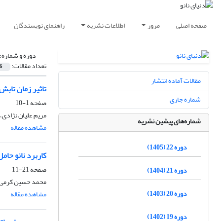
صفحه اصلی
مرور
اطلاعات نشریه
راهنمای نویسندگان
دوره و شماره:
تعداد مقالات:
6
مقالات آماده انتشار
تاثیر زمان تابش
شماره جاری
صفحه
1-10
مریم علیان نژادی،
شماره‌های پیشین نشریه
مشاهده مقاله
دوره 22 (1405)
کاربرد نانو حا
صفحه
21-11
دوره 21 (1404)
محمد حسین کرمی، 
دوره 20 (1403)
مشاهده مقاله
دوره 19 (1402)