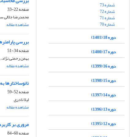
بررسی محاسباتی
شماره 73
صفحه
22-33
شماره 72
محمدرضا جلالی سر
شماره 71
شماره 70
مشاهده مقاله
دوره 18 (1401)
بررسی پارامترها
صفحه
34-51
دوره 17 (1400)
بهمن رحمتی نژاد،
مشاهده مقاله
دوره 16 (1399)
دوره 15 (1398)
نانوساختارها به
صفحه
52-59
دوره 14 (1397)
لیلا نادری
مشاهده مقاله
دوره 13 (1396)
دوره 12 (1395)
مروری بر کاربرد
صفحه
60-84