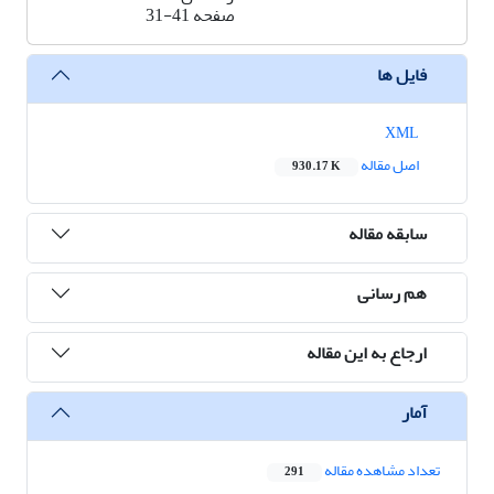
صفحه
31-41
فایل ها
XML
اصل مقاله
930.17 K
سابقه مقاله
هم رسانی
ارجاع به این مقاله
آمار
تعداد مشاهده مقاله
291