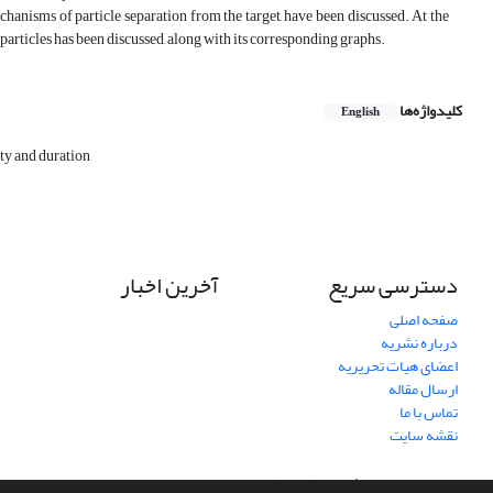
chanisms of particle separation from the target, have been discussed. At the
noparticles has been discussed, along with its corresponding graphs.
کلیدواژه‌ها
English
ity and duration
دسترسی سریع
آخرین اخبار
صفحه اصلی
درباره نشریه
اعضای هیات تحریریه
ارسال مقاله
تماس با ما
نقشه سایت
سامانه مدیریت نشریات علمی.
طراحی و پیاده سازی از
سیناوب