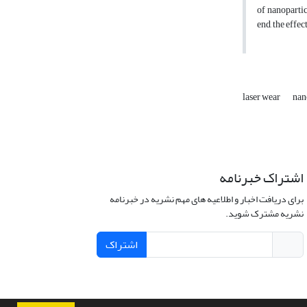
of nanopartic
end, the effe
laser wear
nan
اشتراک خبرنامه
برای دریافت اخبار و اطلاعیه های مهم نشریه در خبرنامه
نشریه مشترک شوید.
اشتراک