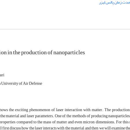
دت زمان پالس لیزر
ion in the production of nanoparticles
uri
University of Air Defense
hows the exciting phenomenon of laser interaction with matter. The production o
 the material and laser parameters. One of the methods of producing nanoparticles 
properties compared to the mass of matter and even micron dimensions. For this re
ill first discuss how the laser interacts with the material, and then we will examine 