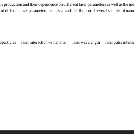
le production and their dependence on different laser parameters, as well as the me
ct of different laser parameters on the size and distribution of several samples of na
oparticles
laser interaction with matter
laser wavelength
laser pulse intens