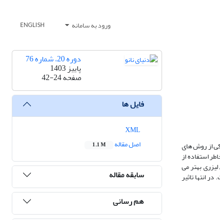
ورود به سامانه
ENGLISH
دوره 20، شماره 76
پاییز 1403
صفحه
42-24
فایل ها
XML
اصل مقاله
ی‌ از روش‌ های
1.1 M
اطر استفاده‌ از
لیزری بهتر می‌
سابقه مقاله
 در انتها تاثیر
هم رسانی