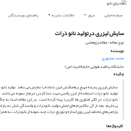
صفحه اصلی
مرور
اطلاعات نشریه
راهنمای نویسندگان
سایش لیزری درتولید نانو ذرات
نوع مقاله : مقاله پژوهشی
نویسنده
محمد منصوری
دانشگاه پدافند هوایی خاتم الانبیاء(ص)
چکیده
سایش‌ لیزری پدیده‌ مهیج‌ برهمکنش‌ لیزر با ماده‌ را نمایش‌ می‌ دهد. تولید نانو 
تولید نانو ذرات‌ استفاده‌ از لیزر پالسی‌ جهت‌ جدا کردن‌ جرم‌ از نمونه‌ می‌ باشد. ن
نانو ذرات‌ در اکثر فناوری ها کاربرد پیدا کرده‌ است‌. در این‌ مقاله ابتدا به‌ 
پردازیم‌. بعد از آن‌ مکانیزم‌ های اصلی‌ تولید نانوذرات‌ و وابستگی‌ شان‌ به‌ پا
پارامترهای مختلف‌ لیزر روی اندازه‌ و توزیع‌ ذرات‌ چند نمونه‌ از نانوذرات، به‌ هم
کلیدواژه‌ها