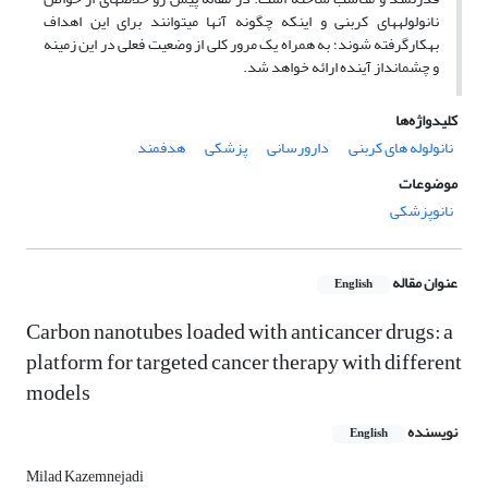
نانولوله‎های کربنی و اینکه چگونه آن‎ها می‎توانند برای این اهداف
به‎کارگرفته شوند؛ به همراه یک مرور کلی از وضعیت فعلی در این زمینه
و چشم‎انداز آینده ارائه خواهد شد.
کلیدواژه‌ها
نانولوله های کربنی
دارورسانی
پزشکی
هدفمند
موضوعات
نانوپزشکی
عنوان مقاله
English
Carbon nanotubes loaded with anticancer drugs: a
platform for targeted cancer therapy with different
models
نویسنده
English
Milad Kazemnejadi