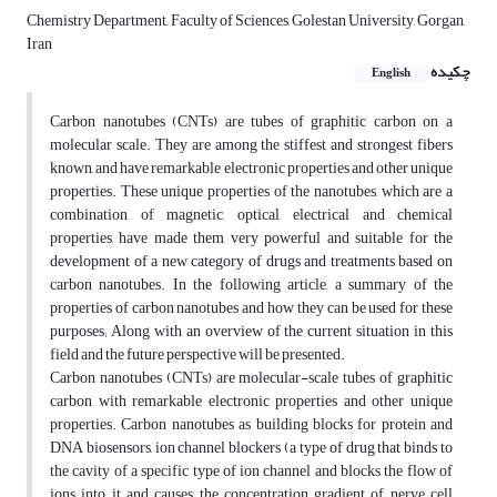
Chemistry Department,, Faculty of Sciences, Golestan University, Gorgan,
Iran
چکیده
English
Carbon nanotubes (CNTs) are tubes of graphitic carbon on a
molecular scale. They are among the stiffest and strongest fibers
known, and have remarkable electronic properties and other unique
properties. These unique properties of the nanotubes, which are a
combination of magnetic, optical, electrical and chemical
properties, have made them very powerful and suitable for the
development of a new category of drugs and treatments based on
carbon nanotubes. In the following article, a summary of the
properties of carbon nanotubes and how they can be used for these
purposes; Along with an overview of the current situation in this
field and the future perspective will be presented.
Carbon nanotubes (CNTs) are molecular-scale tubes of graphitic
carbon with remarkable electronic properties and other unique
properties. Carbon nanotubes as building blocks for protein and
DNA biosensors, ion channel blockers (a type of drug that binds to
the cavity of a specific type of ion channel and blocks the flow of
ions into it and causes the concentration gradient of nerve cell