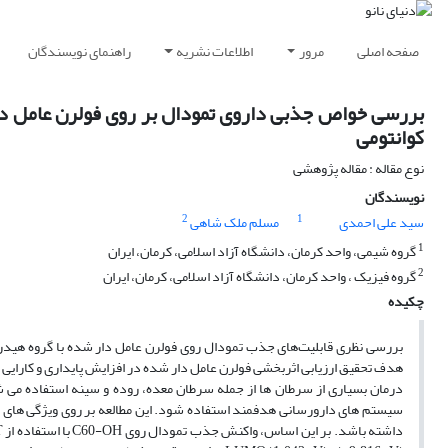
صفحه اصلی
مرور
اطلاعات نشریه
راهنمای نویسندگان
بررسی خواص جذبی داروی تمودال بر روی فولرن عامل دار
کوانتومی
نوع مقاله : مقاله پژوهشی
نویسندگان
2
1
سید علی احمدی
مسلم ملک شاهی
1
گروه شیمی، واحد کرمان، دانشگاه آزاد اسلامی، کرمان، ایران
2
گروه فیزیک ، واحد کرمان، دانشگاه آزاد اسلامی، کرمان، ایران
چکیده
هدف تحقیق ارزیابی اثربخشی فولرن عامل دار شده در افزایش پایداری و کارایی 
درمان بسیاری از سرطان ها از جمله سرطان معده، روده و سینه استفاده می شو
سیستم های دارورسانی هدفمند استفاده شود. این مطالعه بر روی ویژگی های تر