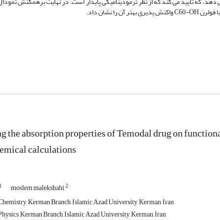
ی تمودال را نشان می دهد، که تأیید می کند که از نظر ترمودینامیکی پایدار است. در نهایت برهمکنش تمود
ا نشان داد.
ng the absorption properties of Temodal drug on functiona
emical calculations
1
2
moslem malekshahi
hemistry, Kerman Branch, Islamic Azad University, Kerman, Iran
hysics, Kerman Branch, Islamic Azad University, Kerman, Iran