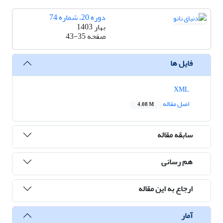
دوره 20، شماره 74
بهار 1403
صفحه
43-35
فایل ها
XML
اصل مقاله
4.08 M
سابقه مقاله
هم رسانی
ارجاع به این مقاله
آمار