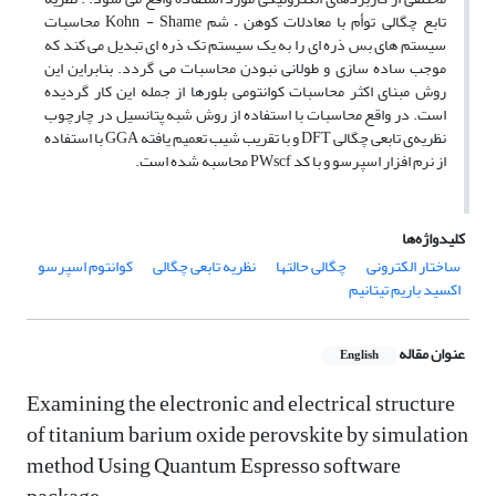
تابع چگالی توأم با معادلات کوهن – شم Kohn - Shame محاسبات
سیستم های بس ذره ای را به یک سیستم تک ذره ای تبدیل می کند که
موجب ساده سازی و طولانی نبودن محاسبات می گردد. بنابراین این
روش مبنای اکثر محاسبات کوانتومی بلورها از جمله این کار گردیده
است. در واقع محاسبات با استفاده از روش شبه پتانسیل در چارچوب
نظریه‌ی تابعی چگالی DFT و با تقریب شیب تعمیم یافته GGA با استفاده
از نرم افزار اسپرسو و با کد PWscf محاسبه شده است.
کلیدواژه‌ها
ساختار الکترونی
چگالی حالتها
نظریه تابعی چگالی
کوانتوم اسپرسو
اکسید باریم تیتانیم
عنوان مقاله
English
Examining the electronic and electrical structure
of titanium barium oxide perovskite by simulation
method Using Quantum Espresso software