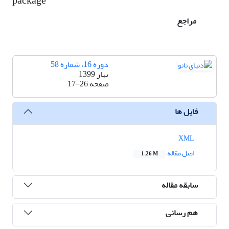
package
مراجع
دوره 16، شماره 58
بهار 1399
صفحه
17-26
فایل ها
XML
اصل مقاله
1.26 M
سابقه مقاله
هم رسانی