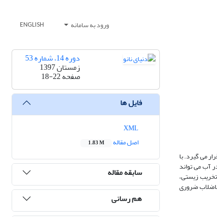
ورود به سامانه
ENGLISH
دوره 14، شماره 53
زمستان 1397
صفحه
18-22
فایل ها
XML
اصل مقاله
1.83 M
ر می گیرد. با
ر آب می تواند
سابقه مقاله
تخریب زیستی،
 فاضلاب ضروری
هم رسانی