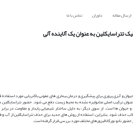
ارسال مقاله
داوران
تماس با ما
تیک تتراسایکلین به عنوان یک آلاینده آلی
ان و آبزی پروری برای پیشگیری و درمان بیماری های عفونی باکتریایی مورد استفاده قرا
عنوان ترکیب اصلی متابولیزه نشده به محیط زیست دفع می شود. حضور تتراسایکلین د
یوان ها است. از سوی دیگر، به دلیل ساختار شیمیایی پایدار و مقاومت در برابر 
ضلاب حذف شود. بنابراین، استفاده از روش های جدید برای حذف تتراسایکلین از آب و
 حضور نانو نورکاتالیزورهای مختلف مورد بررسی قرار گرفته است.