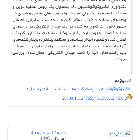
تکنولوژی الکتروکواگولاسیون EC به‌عنوان یک روش تصفیه نوین و
سازگار با محیط زیست برای تصفیه انواع پساب‌های صنعتی و شهری در
واحدهای تصفیه فاضلاب به‌کار گرفته شده‌است. بنابراین احتمال
حضور نانوذرات نام برده شده در یک میدان الکتریکی در واحدهای
تصفیه فاضلاب وجود دارد. رفتار نانوذرات نقره تحت میدان الکتریکی
اعمال شده و تصفیه آنها از پساب‌های مختلف، بیشتر به پایدارکننده‌های
آنها وابسته است. بنابراین، این تحقیق، رفتار نانوذرات نقره و
پایدارکننده‌های آنها را تحت میدان الکتریکی اعمال‌شده، بررسی
می‌کند.
کلیدواژه‌ها
الکتروکواگولاسیون
پایدارکننده‌ها
پساب
نانوذرات نقره
20.1001.1.24765945.1395.12.45.8.2
دوره 12، شماره 45
زمستان 1395