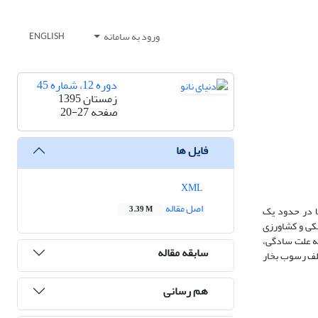
ورود به سامانه
ENGLISH
دوره 12، شماره 45
زمستان 1395
صفحه
20-27
فایل ها
XML
اصل مقاله
لا در حدود یک
3.39 M
شکی و کشاورزی
به علت سادگی،
سابقه مقاله
ختلف رسوب بخار
هم رسانی