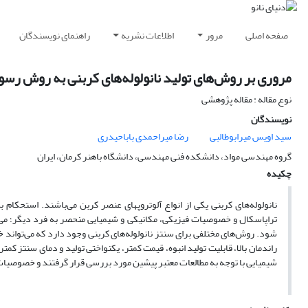
صفحه اصلی
مرور
اطلاعات نشریه
راهنمای نویسندگان
مروری بر روش‌های تولید نانولوله‌های کربنی به روش رسو
نوع مقاله : مقاله پژوهشی
نویسندگان
سید اویس میرابوطالبی
رضا میراحمدی باباحیدری
گروه مهندسی مواد، دانشکده فنی مهندسی، دانشگاه باهنر کرمان، ایران
چکیده
نانولوله‌های کربنی یکی از انواع آلوتروپهای عنصر کربن می‌باشند. استحکام ب
تراپاسکال و خصوصیات فیزیکی، مکانیکی و شیمیایی منحصر به فرد دیگر؛ می‌ت
شود. روش‌های مختلفی برای سنتز نانولوله‌های کربنی وجود دارد که می‌تواند
راندمان بالا، قابلیت تولید انبوه، قیمت کمتر، یکنواختی تولید و دمای سنتز ک
شیمیایی با توجه به مطالعات معتبر پیشین مورد بررسی قرار گرفتند و خصوصیات 