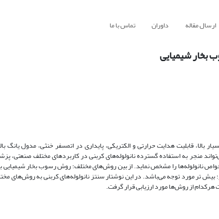
ارسال مقاله
داوران
تماس با ما
ب بخار شیمیایی
سیار بالا، قابلیت هدایت حرارتی و الکتریکی، پایداری در اتمسفر خنثی، مدول یانگ با
واند منجر به استفاده گسترده نانولوله‌های کربنی در کاربردهای مختلف صنعتی، پز
 خواص نانولوله‌ها را مشخص نماید. از بین روش‌های مختلف؛ روش رسوب بخار شیمیایی 
متر؛ بیش تر مورد توجه می‌باشد. در این نوشتار سنتز نانولوله‌های کربنی به روش‌های م
هرکدام از روش‌ها مورد ارزیابی قرار گرفت.