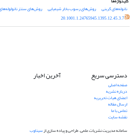
کلیدواژه‌ها
نانوله‌های کربنی
روش‌های رسوب بخار شیمیایی
روش‌های سنتز نانولوله‌های
20.1001.1.24765945.1395.12.45.3.7
دسترسی سریع
آخرین اخبار
صفحه اصلی
درباره نشریه
اعضای هیات تحریریه
ارسال مقاله
تماس با ما
نقشه سایت
سامانه مدیریت نشریات علمی.
طراحی و پیاده سازی از
سیناوب