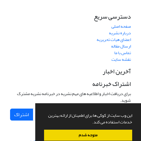
دسترسی سریع
صفحه اصلی
درباره نشریه
اعضای هیات تحریریه
ارسال مقاله
تماس با ما
نقشه سایت
آخرین اخبار
اشتراک خبرنامه
برای دریافت اخبار و اطلاعیه های مهم نشریه در خبرنامه نشریه مشترک
شوید.
اشتراک
این وب سایت از کوکی ها برای اطمینان از ارائه بهترین
خدمات استفاده می کند.
متوجه شدم
سامانه مدیریت نشریات علمی.
طراحی و پیاده سازی از
سیناوب