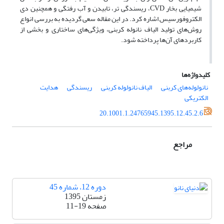
شیمیایی بخار CVD، ریسندگی تر، تابیدن و آب رفتگی و همچنین دی
الکتروفورسیس اشاره کرد. در این مقاله سعی گردیده به بررسی انواع
روش‌های تولید الیاف نانوله کربنی، ویژگی‌های ساختاری و بخشی از
کاربردهای آن‌ها پرداخته شود.
کلیدواژه‌ها
نانولوله‌های کربنی
الیاف نانولوله کربنی
ریسندگی
هدایت
الکتریکی
20.1001.1.24765945.1395.12.45.2.6
مراجع
دوره 12، شماره 45
زمستان 1395
صفحه
11-19