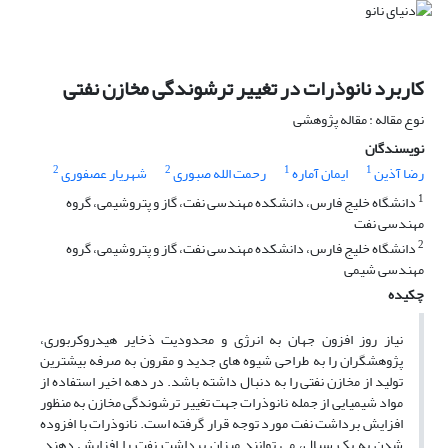
کاربرد نانوذرات در تغییر ترشوندگی مخازن نفتی
نوع مقاله : مقاله پژوهشی
نویسندگان
2
2
1
1
رضا آذین
ایمان آماره
رحمت الله صبوری
شهریار عصفوری
1
دانشگاه خلیج فارس، دانشکده مهندسی نفت، گاز و پتروشیمی، گروه
مهندسی نفت
2
دانشگاه خلیج فارس، دانشکده مهندسی نفت، گاز و پتروشیمی، گروه
مهندسی شیمی
چکیده
نیاز روز افزون جهان به انرژی و محدودیت ذخایر هیدروکربوری،
پژوهشگران را به طراحی شیوه های جدید و مقرون به صرفه بیشترین
تولید از مخازن نفتی را به دنبال داشته باشد. در دهه اخیر استفاده از
مواد شیمیایی از جمله نانوذرات جهت تغییر ترشوندگی مخازن به منظور
افزایش برداشت نفت مورد توجه قرار گرفته است. نانوذرات با افزوده
شدن به یک سیال، می توانند میزان برداشت نفت را افزایش دهند.