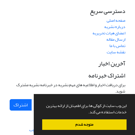
دسترسی سریع
صفحه اصلی
درباره نشریه
اعضای هیات تحریریه
ارسال مقاله
تماس با ما
نقشه سایت
آخرین اخبار
اشتراک خبرنامه
برای دریافت اخبار و اطلاعیه های مهم نشریه در خبرنامه نشریه مشترک
شوید.
اشتراک
این وب سایت از کوکی ها برای اطمینان از ارائه بهترین
خدمات استفاده می کند.
متوجه شدم
سامانه مدیریت نشریات علمی.
طراحی و پیاده سازی از
سیناوب