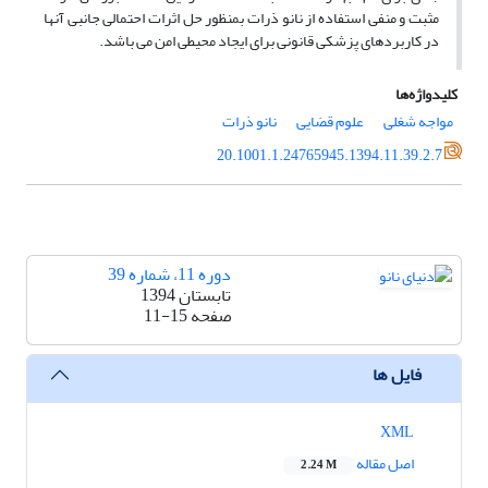
مثبت و منفی استفاده از نانو ذرات بمنظور حل اثرات احتمالی جانبی آنها
در کاربردهای پزشکی قانونی برای ایجاد محیطی امن می باشد.
کلیدواژه‌ها
مواجه شغلی
علوم قضایی
نانو ذرات
20.1001.1.24765945.1394.11.39.2.7
دوره 11، شماره 39
تابستان 1394
صفحه
11-15
فایل ها
XML
اصل مقاله
2.24 M