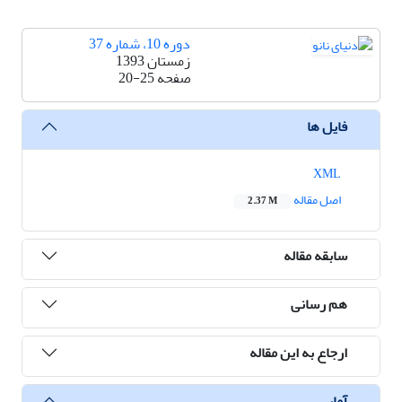
دوره 10، شماره 37
زمستان 1393
صفحه
20-25
فایل ها
XML
اصل مقاله
2.37 M
سابقه مقاله
هم رسانی
ارجاع به این مقاله
آمار