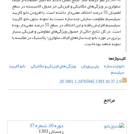
سلولزی بر ویژگی‌های مکانیکی و فیزیکی جز مدول الاسیسته در سطح
اطمینان 55 درصد اختلاف معنی‌دار داشته است. با افزودن نانو کاربید
سیلیسیم مقاومت سایش چندسازه نسبت به نمونه بدون نانو کاربید
سیلیسیم افزایش یافته و این اختلاف در سطح 55 درصد معنی‌دار بوده
است. در کل نتایج حاکی از حصول ویژگی‌های مقاومتی و فیزیکی بسیار
برتری در مورد نانو چندسازه‌های الیاف سلولزی- پلاستیک در مقایسه با
نمونه شاهد بوده است.
کلیدواژه‌ها
نانوچندسازه
پلی پروپیلن
ویژگی های فیزیکی و مکانیکی
نانو کاربید
سیلیسم
20.1001.1.24765945.1393.10.37.2.6
مراجع
دوره 10، شماره 37
زمستان 1393