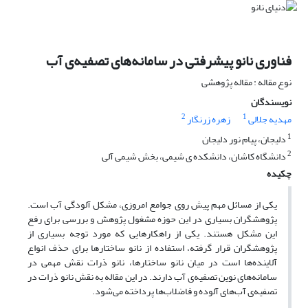
فناوری نانو پیشرفتی در سامانه‌های تصفیه‌ی آب
نوع مقاله : مقاله پژوهشی
نویسندگان
2
1
مهدیه جلالی
زهره زرنگار
1
دلیجان، پیام نور دلیجان
2
دانشگاه کاشان، دانشکده ی شیمی، بخش شیمی آلی
چکیده
یکی از مسائل مهم پیش روی جوامع امروزی، مشکل آلودگی آب است.
پژوهشگران بسیاری در این حوزه مشغول پژوهش و بررسی برای رفع
این مشکل هستند. یکی از راهکارهایی که مورد توجه بسیاری از
پژوهشگران قرار گرفته، استفاده از نانو ساختارها برای حذف انواع
آلاینده‌ها است در میان نانو ساختارها، نانو ذرات نقش مهمی در
سامانه‌های نوین تصفیه‌ی آب دارند. در این مقاله به نقش نانو ذرات در
تصفیه‌ی آب‌های آلوده و فاضلاب‌ها پرداخته می‌شود.