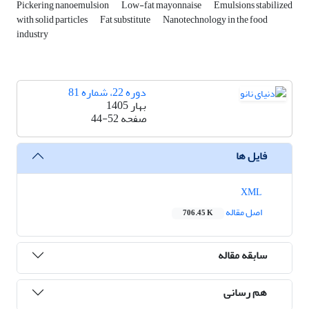
Pickering nanoemulsion
Low-fat mayonnaise
Emulsions stabilized
with solid particles
Fat substitute
Nanotechnology in the food
industry
دوره 22، شماره 81
بهار 1405
صفحه
44-52
فایل ها
XML
اصل مقاله
706.45 K
سابقه مقاله
هم رسانی