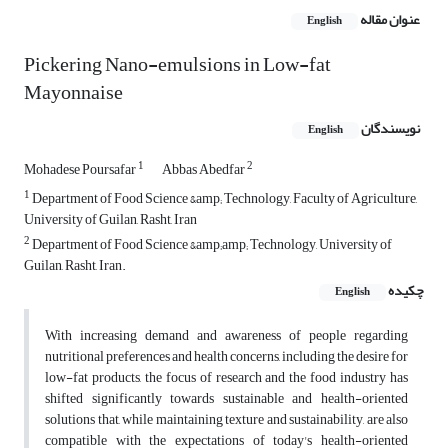
عنوان مقاله
English
Pickering Nano-emulsions in Low-fat
Mayonnaise
نویسندگان
English
1
2
Mohadese Poursafar
Abbas Abedfar
1
Department of Food Science &amp; Technology, Faculty of Agriculture,
University of Guilan, Rasht, Iran
2
Department of Food Science &amp;amp; Technology, University of
Guilan, Rasht, Iran.
چکیده
English
With increasing demand and awareness of people regarding
nutritional preferences and health concerns, including the desire for
low-fat products, the focus of research and the food industry has
shifted significantly towards sustainable and health-oriented
solutions that, while maintaining texture and sustainability, are also
compatible with the expectations of today's health-oriented