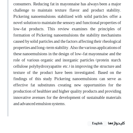
consumers. Reducing fat in mayonnaise has always been a major
challenge to maintain texture, flavor, and product stability.
Pickering nanoemulsions, stabilized with solid particles, offer a
novel solution to maintain the sensory and functional properties of
low-fat products. This review examines the principles of
formation of Pickering nanoemulsions, the stability mechanisms
caused by solid particles, and the factors affecting their rheological
properties and long-term stability. Also, the various applications of
these nanoemulsions in the design of low-fat mayonnaise and the
role of various organic and inorganic particles (protein, starch,
cellulose, polyhydroxyapatite, etc.) in improving the structure and
texture of the product have been investigated. Based on the
findings of this study, Pickering nanoemulsions can serve as
effective fat substitutes, creating new opportunities for the
production of healthier and higher quality products, and providing
innovative avenues for the development of sustainable materials
and advanced emulsion systems.
کلیدواژه‌ها
English