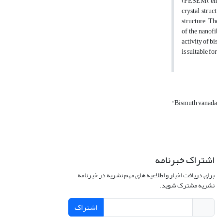
(FESEM), ene
crystal stru
structure. Th
of the nanofi
activity of b
is suitable f
"Bismuth vanada
اشتراک خبرنامه
برای دریافت اخبار و اطلاعیه های مهم نشریه در خبرنامه
نشریه مشترک شوید.
اشتراک