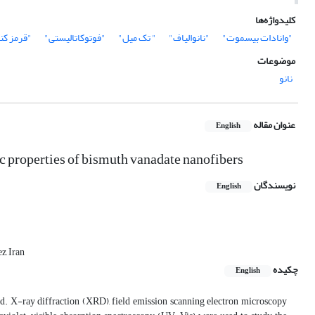
کلیدواژه‌ها
"وانادات بیسموت"
"نانوالیاف"
" تک میل"
‌"فوتوکاتالیستی"
"قرمز کن
موضوعات
نانو
عنوان مقاله
English
tic properties of bismuth vanadate nanofibers
نویسندگان
English
z, Iran
چکیده
English
d. X-ray diffraction (XRD), field emission scanning electron microscopy