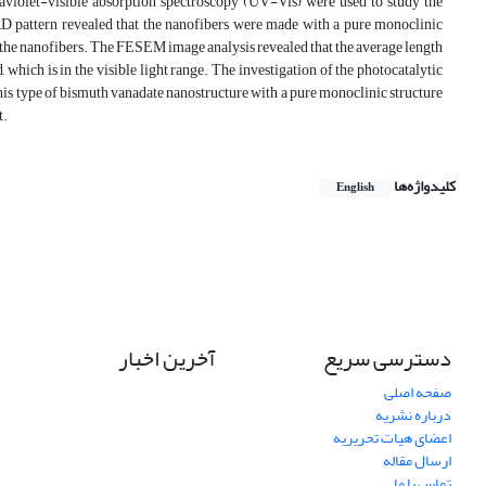
aviolet-visible absorption spectroscopy (UV-Vis) were used to study the
XRD pattern revealed that the nanofibers were made with a pure monoclinic
 the nanofibers. The FESEM image analysis revealed that the average length
which is in the visible light range. The investigation of the photocatalytic
his type of bismuth vanadate nanostructure with a pure monoclinic structure
t.
کلیدواژه‌ها
English
دسترسی سریع
آخرین اخبار
صفحه اصلی
درباره نشریه
اعضای هیات تحریریه
ارسال مقاله
تماس با ما