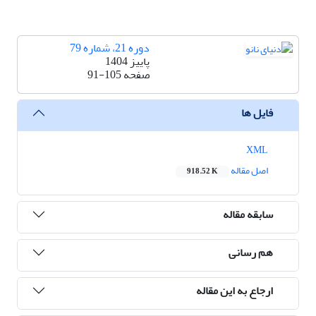
دوره 21، شماره 79
پاییز 1404
صفحه
91-105
فایل ها
XML
اصل مقاله
918.52 K
سابقه مقاله
هم رسانی
ارجاع به این مقاله