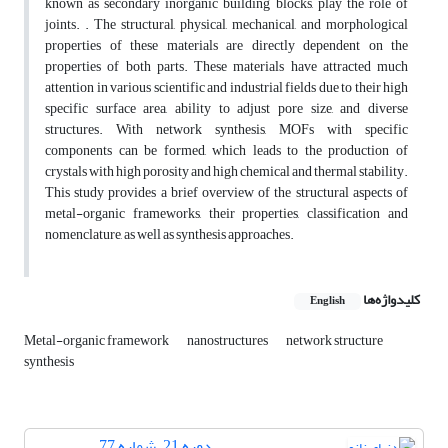
known as secondary inorganic building blocks, play the role of
joints. . The structural, physical, mechanical, and morphological
properties of these materials are directly dependent on the
properties of both parts. These materials have attracted much
attention in various scientific and industrial fields due to their high
specific surface area, ability to adjust pore size, and diverse
structures. With network synthesis, MOFs with specific
components can be formed, which leads to the production of
crystals with high porosity and high chemical and thermal stability.
This study provides a brief overview of the structural aspects of
metal-organic frameworks, their properties, classification and
nomenclature, as well as synthesis approaches.
کلیدواژه‌ها
English
Metal-organic framework
nanostructures
network structure
synthesis
دوره 21، شماره 77