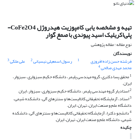
تهیه و مشخصه یابی کامپوزیت هیدروژل CoFe2O4-
پلی‌اکریلیک اسید پیوندی با صمغ گوار
نوع مقاله : مقاله پژوهشی
نویسندگان
3
2
1
فرشته حسن زاده افروزی
رسول اسمعیلی نیسیانی
علی ملکی
4
محمد مهدی صالحی
1
محقق پسا دکتری، گروه مهندسی پلیمر، دانشگاه حکیم سبزواری، سبزوار،
ایران.
2
استادیار گروه مهندسی پلیمر، دانشگاه حکیم سبزواری، سبزوار، ایران
3
استاد، آزمایشگاه تحقیقاتی کاتالیست‌ها و سنتزهای آلی، دانشکده شیمی،
دانشگاه علم و صنعت ایران، تهران، ایران.
4
دانشجو دکترا، آزمایشگاه تحقیقاتی کاتالیست‌ها و سنتزهای آلی، دانشکده
شیمی، دانشگاه علم و صنعت ایران، تهران، ایران.
چکیده