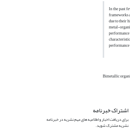
In the past f
frameworks ar
due to their 
metal-organic
performance 
characterist
performance o
Bimetallic orga
اشتراک خبرنامه
برای دریافت اخبار و اطلاعیه های مهم نشریه در خبرنامه
نشریه مشترک شوید.