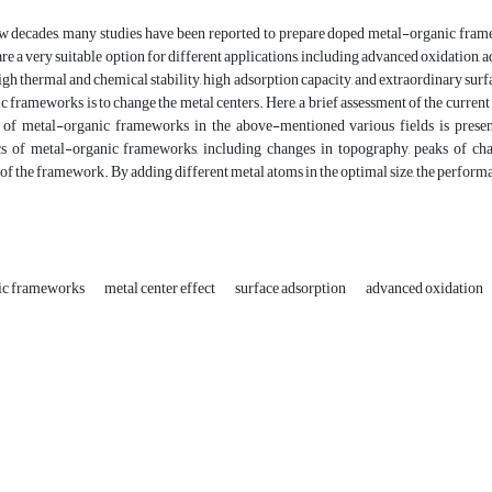
ew decades, many studies have been reported to prepare doped metal-organic frame
e a very suitable option for different applications, including advanced oxidation, ad
high thermal and chemical stability, high adsorption capacity, and extraordinary sur
 frameworks is to change the metal centers. Here, a brief assessment of the current a
of metal-organic frameworks in the above-mentioned various fields is presente
ics of metal-organic frameworks, including changes in topography, peaks of cha
f the framework. By adding different metal atoms in the optimal size, the perform
nic frameworks
metal center effect
surface adsorption
advanced oxidation