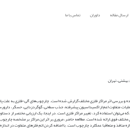
ارسال مقاله
داوران
تماس با ما
بهشتی، تهران
ه و بررسی اثر مراکز فلزی مختلف گزارش شده است. چارچوب‌های آلی-فلزی به علت پای
ای عملیات متفاوت اعم از اکسیداسیون پیشرفته، جذب سطحی، گوگردزدایی، حسگر، دارورس
 می‌توان استفاده کرد، تغییر مراکز فلزی است. در اینجا، یک ارزیابی مختصر از دستاو
ای مختلف فوق ارائه شده است. مطالعه حاضر، مروری بر اثر این مراکز بر مشخصه چارچوب‌
ازه منافذ و متعاقبا عمکلرد چارچوب است. با اضافه کردن اتم فلز‌های متفاوت در اندازه