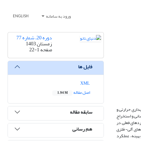
ورود به سامانه
ENGLISH
دوره 20، شماره 77
زمستان 1403
صفحه
22-1
فایل ها
XML
اصل مقاله
1.94 M
داری حرارتی و
سابقه مقاله
انی و استخراج
ردهای فعلی در
هم رسانی
های آلی- فلزی
 بهینه، عملکرد