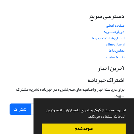
دسترسی سریع
صفحه اصلی
درباره نشریه
اعضای هیات تحریریه
ارسال مقاله
تماس با ما
نقشه سایت
آخرین اخبار
اشتراک خبرنامه
برای دریافت اخبار و اطلاعیه های مهم نشریه در خبرنامه نشریه مشترک
شوید.
اشتراک
این وب سایت از کوکی ها برای اطمینان از ارائه بهترین
خدمات استفاده می کند.
متوجه شدم
سامانه مدیریت نشریات علمی.
طراحی و پیاده سازی از
سیناوب