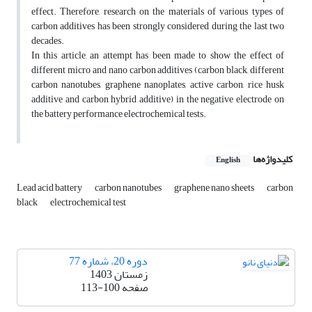
effect. Therefore, research on the materials of various types of
carbon additives has been strongly considered during the last two
decades.
In this article, an attempt has been made to show the effect of
different micro and nano carbon additives (carbon black, different
carbon nanotubes, graphene nanoplates, active carbon, rice husk
additive and carbon hybrid additive) in the negative electrode on
the battery performance electrochemical tests.
کلیدواژه‌ها
English
Lead acid battery
carbon nanotubes
graphene nano sheets
carbon
black
electrochemical test
دوره 20، شماره 77
زمستان 1403
صفحه
113-100