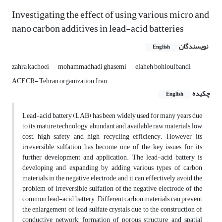
Investigating the effect of using various micro and
nano carbon additives in lead-acid batteries
نویسندگان
English
zahra kachoei
mohammadhadi ghasemi
elaheh bohloulbandi
ACECR- Tehran organization, Iran
چکیده
English
Lead-acid battery (LAB) has been widely used for many years due
to its mature technology, abundant and available raw materials, low
cost, high safety and high recycling efficiency. However, its
irreversible sulfation has become one of the key issues for its
further development and application. The lead-acid battery is
developing and expanding by adding various types of carbon
materials in the negative electrode, and it can effectively avoid the
problem of irreversible sulfation of the negative electrode of the
common lead-acid battery. Different carbon materials can prevent
the enlargement of lead sulfate crystals due to the construction of
conductive network, formation of porous structure and spatial