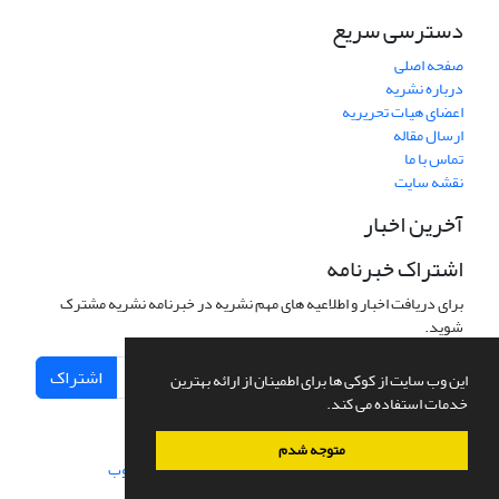
دسترسی سریع
صفحه اصلی
درباره نشریه
اعضای هیات تحریریه
ارسال مقاله
تماس با ما
نقشه سایت
آخرین اخبار
اشتراک خبرنامه
برای دریافت اخبار و اطلاعیه های مهم نشریه در خبرنامه نشریه مشترک
شوید.
اشتراک
این وب سایت از کوکی ها برای اطمینان از ارائه بهترین
خدمات استفاده می کند.
متوجه شدم
سامانه مدیریت نشریات علمی.
طراحی و پیاده سازی از
سیناوب