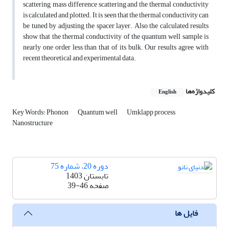
scattering, mass difference scattering and the thermal conductivity
is calculated and plotted. It is seen that the thermal conductivity can
be tuned by adjusting the spacer layer. Also the calculated results
show that the thermal conductivity of the quantum well sample is
nearly one order less than that of its bulk. Our results agree with
recent theoretical and experimental data.
کلیدواژه‌ها
English
Key Words: Phonon
Quantum well
Umklapp process
Nanostructure
دوره 20، شماره 75
تابستان 1403
صفحه
39-46
فایل ها