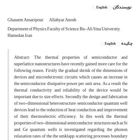
نویسندگان
English
Ghassem Ansaripour
Allahyar Anosh
Department of Physics, Faculty of Science, Bu-Ali Sina University,
Hamedan, Iran
چکیده
English
Abstract: The thermal properties of semiconductor and
superlattice nanostructures have recently gained more care for the
following reasos. Firstly, the gradual shrink of the dimensions of
devices and microelectronic circuits, which causes an increase in
the semiconductor dissipative power per unit area. As a result, the
thermal conductivity and reliability of the device would be
important due to size effects. Secondly the design and fabrication
of two-dimensional heterostructure semiconductor quantum well
devices lead to the reduction of heat conduction and improvement
of their thermoelectric efficiency. In this work, the thermal
properties of two-dimensional semiconductor structures such as Si
and Ge quantum wells is investigated regarding the phonon
relaxation rates of the the umklapp scattering processes, boundary