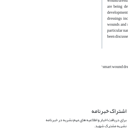
wound dressin
are being de
development 
dressings in
wounds and m
particular na
been discusse
“smart wound dre
اشتراک خبرنامه
برای دریافت اخبار و اطلاعیه های مهم نشریه در خبرنامه
نشریه مشترک شوید.