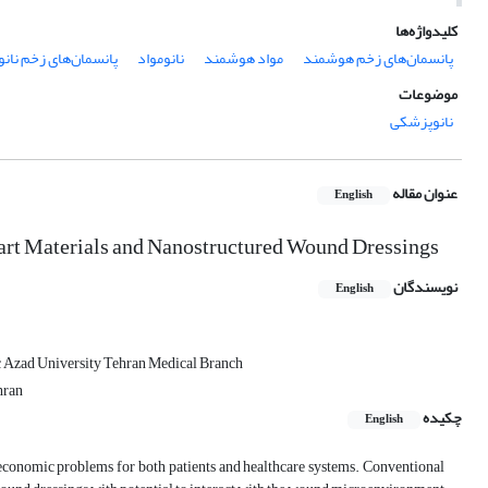
کلیدواژه‌ها
پانسمان‌های زخم هوشمند
مواد هوشمند
نانومواد
پانسمان‌های زخم نان
موضوعات
نانوپزشکی
عنوان مقاله
English
art Materials and Nanostructured Wound Dressings
نویسندگان
English
c Azad University Tehran Medical Branch
hran
چکیده
English
economic problems for both patients and healthcare systems. Conventional