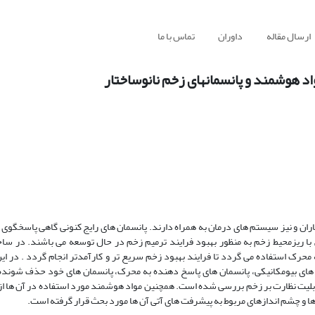
ارسال مقاله
داوران
تماس با ما
اد هوشمند و پانسمانهای زخم نانوساختار
ان و نیز سیستم های درمان به همراه دارند. پانسمان های رایج کنونی گاهی پاسخگوی م
ا ریزمحیط زخم به منظور بهبود فرایند ترمیم زخم در حال توسعه می باشند. در ساخ
محرک استفاده می گردد تا فرایند بهبود زخم سریع تر و کارآمدتر انجام گردد . در این
های بیومکانیکی، پانسمان های پاسخ دهنده به محرک، پانسمان های خود حذف شونده،
بلیت نظارت بر زخم بررسی شده است. همچنین مواد هوشمند مورد استفاده در آن ها از 
 ها و چشم اندازهای مربوط به پیشرفت های آتی آن ها مورد بحث قرار گرفته است.