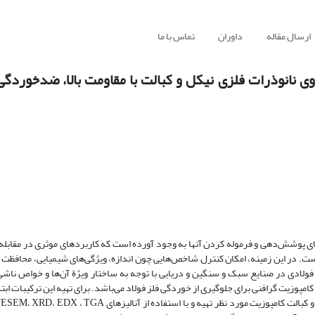
ارسال مقاله
داوران
تماس با ما
ی نانوذرات فلزی نیکل و کبالت با مقاومت بالا، ضدخوردگی
های پوشش‌دهی و فرموله کردن آنها به وجود آورده است که کاربردهای موثری در مقابله
 در این زمینه، امکان کنترل شاخص‌هایی چون اندازه، ویژگی‌های شیمیایی، محافظت 
لادی در صنایع سبک و سنگین و دریایی با توجه به ساختار ویژة آن‌ها و خواص ناشی 
مپوزیت گرافنی برای جلوگیری از خوردگی فلز فولاد می‌باشد. برای تهیه این ترکیبات ابت