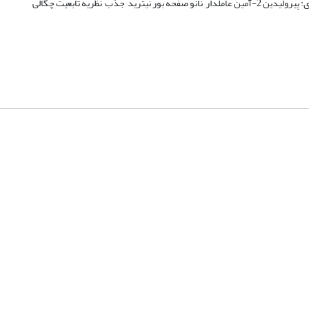
٬ نظریه تابعیت چگالی