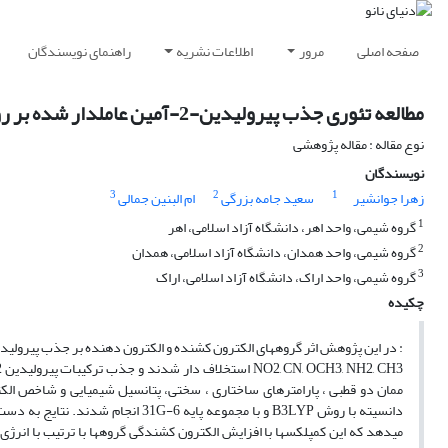
صفحه اصلی
مرور
اطلاعات نشریه
راهنمای نویسندگان
مطالعه تئوری جذب پیرولیدین-2-آمین عاملدار شده بر روی نانو صفحه بور نیترید
نوع مقاله : مقاله پژوهشی
نویسندگان
3
2
1
زهرا جوانشیر
سعید جامه بزرگی
ام البنین جمالی
1
گروه شیمی، واحد اهر، دانشگاه آزاد اسلامی، اهر
2
گروه شیمی، واحد همدان، دانشگاه آزاد اسلامی، همدان
3
گروه شیمی، واحد اراک، دانشگاه آزاد اسلامی، اراک
چکیده
ممان دو قطبی ، پارامترهای ساختاری ، سختی، پتانسیل شیمیایی و شاخص الکت