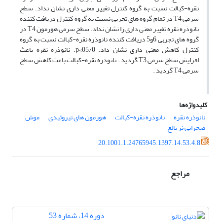
نقره-کبالت نسبت به گروه کنترل تغییر معنی داری نشان نداد. سطح
سرمی T4 در تمام گروه های تجربی نسبت به گروه کنترل دریافت کننده
نانوذره نقره تغییر معنی داری را نشان نداد. سطح سرمی هورمون T4 در
گروه های تجربی 6و5 دریافت کننده نانوذره نقره-کبالت نسبت به گروه
کنترل کاهش معنی داری نشان داد. 05/0>p. نانوذره نقره باعث
افزایش سطح سرمی T3 گردید . نانوذره نقره-کبالت باعث کاهش سطح
سرمی T4 گردید .
کلیدواژه‌ها
نانوذره نقره
نانوذره نقره-کبالت
هورمون های تیروئیدی
موش
صحرایی نر بالغ
20.1001.1.24765945.1397.14.53.4.8
مراجع
دوره 14، شماره 53