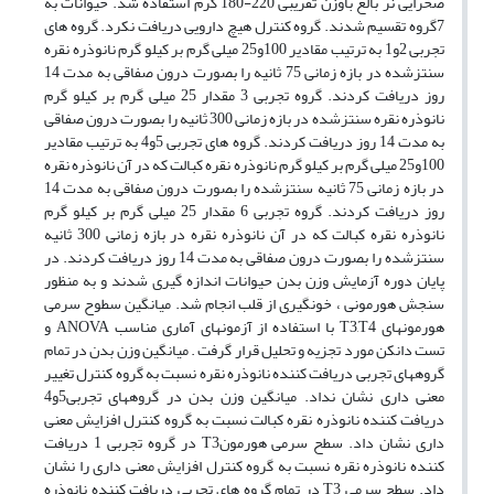
صحرایی نر بالغ باوزن تقریبی 220-180 گرم استفاده شد. حیوانات به
7گروه تقسیم شدند. گروه کنترل هیچ دارویی دریافت نکرد. گروه های
تجربی 2و1 به ترتیب مقادیر 100و25 میلی گرم بر کیلو گرم نانوذره نقره
سنتزشده در بازه زمانی 75 ثانیه را بصورت درون صفاقی به مدت 14
روز دریافت کردند. گروه تجربی 3 مقدار 25 میلی گرم بر کیلو گرم
نانوذره نقره سنتزشده در بازه زمانی 300 ثانیه را بصورت درون صفاقی
به مدت 14 روز دریافت کردند. گروه های تجربی 5و4 به ترتیب مقادیر
100و25 میلی گرم بر کیلو گرم نانوذره نقره کبالت که در آن نانوذره نقره
در بازه زمانی 75 ثانیه سنتزشده را بصورت درون صفاقی به مدت 14
روز دریافت کردند. گروه تجربی 6 مقدار 25 میلی گرم بر کیلو گرم
نانوذره نقره کبالت که در آن نانوذره نقره در بازه زمانی 300 ثانیه
سنتزشده را بصورت درون صفاقی به مدت 14 روز دریافت کردند. در
پایان دوره آزمایش وزن بدن حیوانات اندازه گیری شدند و به منظور
سنجش هورمونی ، خونگیری از قلب انجام شد. میانگین سطوح سرمی
هورمونهای T3,T4 با استفاده از آزمونهای آماری مناسب ANOVA و
تست دانکن مورد تجزیه و تحلیل قرار گرفت . میانگین وزن بدن در تمام
گروههای تجربی دریافت کننده نانوذره نقره نسبت به گروه کنترل تغییر
معنی داری نشان نداد. میانگین وزن بدن در گروههای تجربی5و4
دریافت کننده نانوذره نقره کبالت نسبت به گروه کنترل افزایش معنی
داری نشان داد. سطح سرمی هورمونT3 در گروه تجربی 1 دریافت
کننده نانوذره نقره نسبت به گروه کنترل افزایش معنی داری را نشان
داد. سطح سرمی T3 در تمام گروه های تجربی دریافت کننده نانوذره