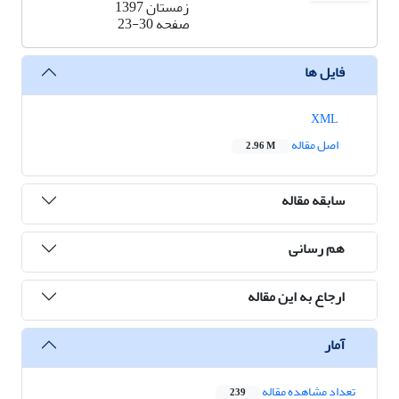
زمستان 1397
صفحه
23-30
فایل ها
XML
اصل مقاله
2.96 M
سابقه مقاله
هم رسانی
ارجاع به این مقاله
آمار
تعداد مشاهده مقاله
239