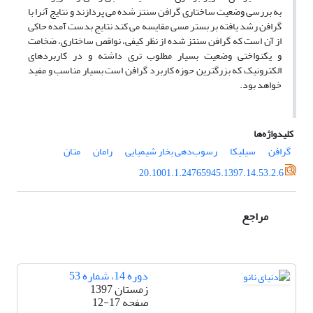
به بررسی وضعیت ساختاری گرافن سنتز شده می پردازند و نتایج آنرا با
گرافن رشد یافته بر بستر مسی مقایسه می کند نتایج بدست آمده حاکی
از آن است که گرافن سنتز شده از نظر کیفی، نواقص ساختاری، ضخامت
و یکنواختی وضعیت بسیار مطلوب تری داشته و در کاربردهای
الکترونیک که بزرگترین حوزه کاربرد گرافن است بسیار مناسب و مفید
خواهد بود.
کلیدواژه‌ها
گرافن
سیلیکا
رسوب‌دهی بخار شیمیایی
رامان
متان
20.1001.1.24765945.1397.14.53.2.6
مراجع
دوره 14، شماره 53
زمستان 1397
صفحه
12-17