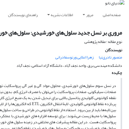
صفحه اصلی
مرور
اطلاعات نشریه
راهنمای نویسندگان
مروری بر نسل جدید سلول‌های خورشیدی: سلول‌های خور
نوع مقاله : مقاله پژوهشی
نویسندگان
منصور نادری‌نیا
زهرا اعلایی ورنوسفادرانی
دانشکده مهندسی برق، واحد نجف آباد، دانشگاه آزاد اسلامی، نجف آباد
چکیده
در نسل سوم سلول‌های خورشیدی، محلول‌ مواد آلی و غیر آلی پرواسکایت ت
صفحات سیلیکونی، صفحات پرواسکایت را می‌توان با مصرف انرژی کم، بدون نیا
نقطه کوانتومی کلوئیدی پتانسیل بالایی برای تبدیل شدن به یک منبع انرژی کا
پربازده نقاط کوانتومی کلوئیدی،
بین لایه‌ها باید از بین برود. استفاده از نقاط کوانتومی در طراحی و ساخت سلول
سلول‌ها با محیط زیست می‌شوند؛ برای توسعه افزاره های خورشیدی با عملکرد
پرواسکایت هست. در این مقاله پیشرفت های مختلفی در زمینه سلول های خو
سلول های خورشیدی پرواسکایت و سلول های خورشیدی نقطه کوانتومی بررس