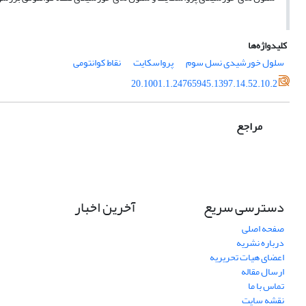
کلیدواژه‌ها
سلول خورشیدی نسل سوم
پرواسکایت
نقاط کوانتومی
20.1001.1.24765945.1397.14.52.10.2
مراجع
دسترسی سریع
آخرین اخبار
صفحه اصلی
درباره نشریه
اعضای هیات تحریریه
ارسال مقاله
تماس با ما
نقشه سایت