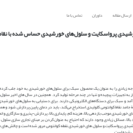
ارسال مقاله
داوران
تماس با ما
شیدی پرواسکایت و سلول‌های خورشیدی حساس شده با نقاط 
وجه زیادی را به عنوان یک محصول سبک برای سلول‌های خورشیدی به خود جلب کرده
ز به تجهیزات پیچیده و تنها در چند مرحله تولید کرد. همچنین در سال های اخیر سلو
رآمد و سبک برای دستگاه‌های الکترونیکی دارند. برای دستیابی به سلول‌های خورشیدی 
 لایة انتقال الکترون ETL که الکترون‌ها را از لایة جامد نقاط کوانتومی کلوئیدی استخراج می‌کند، باید در دمای پایین پردازش ش
‌های خورشیدی موجب بازدهی بالا، هزینه کم، پایداری بالا، پردازش-پذیری و سازگاری و ان
 بالا، مسائل زیادی وجود دارند که احتیاج به عنوان کردن بر مبنای تجاری سازی سلو
رشیدی پرواسکایت و سلول های خورشیدی نقطه کوانتومی مرور شده است و چالش های 
ی شده است.