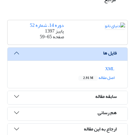
دوره 14، شماره 52
پاییز 1397
صفحه
59-65
فایل ها
XML
اصل مقاله
2.91 M
سابقه مقاله
هم رسانی
ارجاع به این مقاله