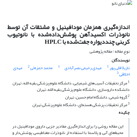
اندازه‌گیری همزمان مودافینیل و مشتقات آن توسط
نانوذرات اکسید‌آهن پوشش‌داده‌شده با نانوتیوب
کربنی چند‌دیواره جفت‌شده با HPLC
نوع مقاله : مقاله پژوهشی
نویسندگان
2
1
1
نازیلا قلی پور
مهدی رحیمی نصرآبادی
محمد حمزه‌ئی
مهدی
3
اخلاقی
1
مرکز تحقیقات آسیب‌های شیمیایی، دانشگاه علوم پزشکی بقیه الله، تهران
دانشکده داروسازی، دانشگاه علوم پزشکی بقیه الله، تهران
2
گروه شیمی، دانشگاه امام حسین، تهران
3
مرکز تحقیقات پزشکی هسته‌ای، دانشگاه علوم پزشکی تهران
چکیده
این مقاله روشی را برای اندازه‌گیری مقادیر جزیی داروی مودافینیل در
محیط‌های آبی و پلاسما با استفاده از نانو‌ذرات مغناطیسی پوشش‌دار و