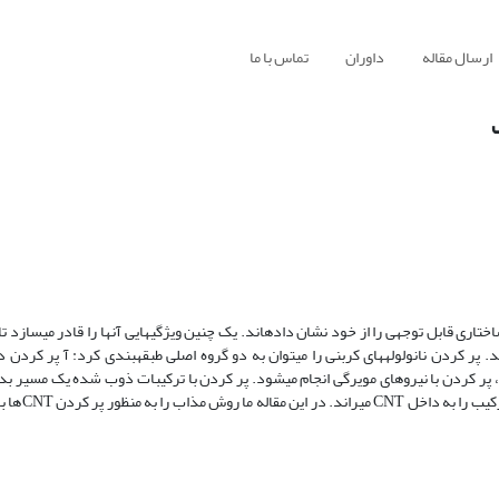
ارسال مقاله
داوران
تماس با ما
از زمانی که نانولوله‎های کربنی کشف شده‎اند، خواص الکترونی
جهت کاربرد در زمینه‎های مختلف به داخل حفره استوانه‎ای خود انکپسوله کنند. پر کردن نانولوله‎های کربنی را
استفاده از مسیر شیمی مرطوب ب پر کردن در فاز مواد مذاب. در هر دو مورد، پر کردن با نیروهای مویرگی انجام می‎شود. پر کردن با ت
CNT به طور مستقیم در مواد ذوب شده