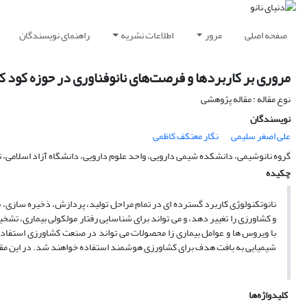
صفحه اصلی
مرور
اطلاعات نشریه
راهنمای نویسندگان
مروری بر کاربردها و فرصت‌های نانوفناوری در حوزه کود 
نوع مقاله : مقاله پژوهشی
نویسندگان
علی اصغر سلیمی
نگار معتکف کاظمی
گروه نانوشیمی، دانشکده شیمی دارویی، واحد علوم دارویی، دانشگاه آزاد اسلامی، ته
چکیده
نانوتکنولوژی کاربرد گسترده ای در تمام مراحل تولید، پردازش، ذخیره سازی، ب
و کشاورزی را تغییر دهد، و می تواند برای شناسایی رفتار مولکولی بیماری، تش
با ویروس ها و عوامل بیماری زا محصولات می تواند در صنعت کشاورزی استفاد
شیمیایی به بافت هدف برای کشاورزی هوشمند استفاده خواهند شد. در این مقا
کلیدواژه‌ها