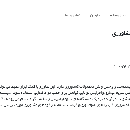
ارسال مقاله
داوران
تماس با ما
کشاورزی
ران، ایران
سته بندی و حمل و نقل محصولات کشاورزی دارد. این فناوری با کمک ابزار جدید می توان
خیص سریع بیماری و افزایش توانایی گیاهان برای جذب مواد غذایی استفاده شود. سیستم ه
ه شوند. در آینده نزدیک دستگاه های نانومقیاس برای سلامت گیاه، تشخیص زود هنگام
له مروری، کاربردهای نانوفناوری و فرصت استفاده از کودهای کشاورزی مورد بررسی ا