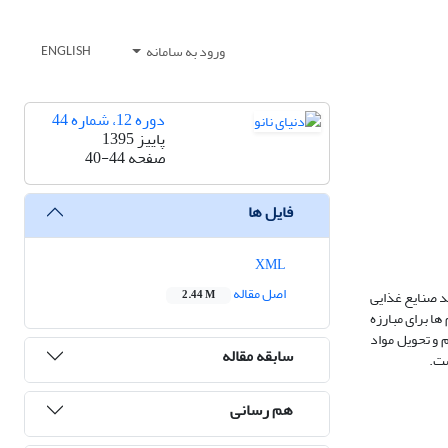
ورود به سامانه
ENGLISH
دوره 12، شماره 44
پاییز 1395
صفحه
40-44
فایل ها
XML
اصل مقاله
د صنایع غذایی
2.44 M
ا برای مبارزه
 و تحویل مواد
سابقه مقاله
ست.
هم رسانی