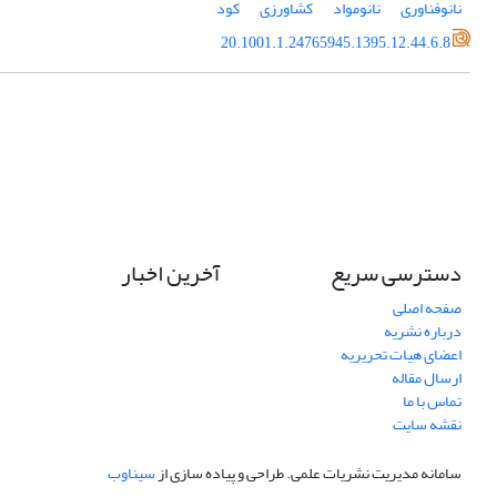
نانوفناوری
نانومواد
کشاورزی
کود
20.1001.1.24765945.1395.12.44.6.8
دسترسی سریع
آخرین اخبار
صفحه اصلی
درباره نشریه
اعضای هیات تحریریه
ارسال مقاله
تماس با ما
نقشه سایت
سامانه مدیریت نشریات علمی.
طراحی و پیاده سازی از
سیناوب