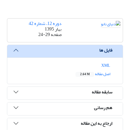
دوره 12، شماره 42
بهار 1395
صفحه
24-29
فایل ها
XML
اصل مقاله
2.64 M
سابقه مقاله
هم رسانی
ارجاع به این مقاله