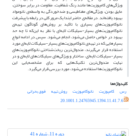
ویژگی‌های کامپوزیت‌ها مانند رنگ شفافیت، مقاومت در برابر سوختن،
عایق بودن، ویژگی‌های مغناطیسی و ضدخوردگی به واسطه‌ی نانومواد
بهبود یافته‌اند. در مقاله‌ی حاضر ابتدا یک مرور کلی در رابطه با پیشرفت
نانوکامپوزیت‌های بسپاری با تاکید بر روش‌های گوناگون تهیه‌ی
نانوکامپوزیت‌های بسپار-سیلیکات لایه‌ای با نظر به این‌که تا چه حد
بهبود در خواص حاصل می‌شود، انجام می‌شود. سپس در ادامه انواع
بسپارهایی که در تهیه‌ی نانوکامپوزیت‌های بسپار-سیلیکات لایه‌ای مورد
استفاده قرار می‌گیرند، متدوال‌ترین ریخت‌شناختی نانوکامپوزیت‌های
بسپار-سیلیکات لایه‌ای، ساختار و ویژگی‌های سیلیکات‌های لایه‌ای و در
نهایت متدوال‌ترین تکنیک‌هایی که برای مشخصه‌یابی این
نانوکامپوزیت‌ها استفاده می‌شود، مورد بررسی قرار می‌گیرد.
کلیدواژه‌ها
رس
کامپوزیت
نانوکامپوزیت
روش تهیه
فوق بحرانی
20.1001.1.24765945.1394.11.41.7.6
دوره 11، شماره 41