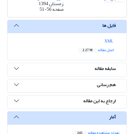
زمستان 1394
صفحه
51-56
فایل ها
XML
اصل مقاله
2.27 M
سابقه مقاله
هم رسانی
ارجاع به این مقاله
آمار
تعداد مشاهده مقاله
245