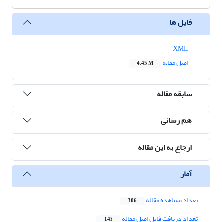
فایل ها
XML
اصل مقاله
4.45 M
سابقه مقاله
هم رسانی
ارجاع به این مقاله
آمار
تعداد مشاهده مقاله
306
تعداد دریافت فایل اصل مقاله
145