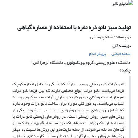
تولید سبز نانو ذره نقره با استفاده از عصاره گیاهی
نوع مقاله : مقاله پژوهشی
نویسندگان
شعله فیضی
پریناز قدم
دانشکده علوم زیستی، گروه بیوتکنولوژی، دانشگاه الزهرا (س)
چکیده
نانو ذرات کاربردهای وسیعی دارند که همگی به دلیل اندازه کوچک
آن‌ها می‌باشد. نانو ذرات انواع مختلفی دارند که بین آن‌ها نانو ذرات
نقره از اهمیت ویژه‌ای برخوردارند و دارای اثرات ضد میکروبی و ضد
التهاب می‌باشند. به طور کلی دو راه برای ساخت نانو ذرات وجود دارد
که شامل روش‌های سبز و روش‌های غیر سبز می‌شوند. یکی از
روش‌های سبز، روش‌ زیستی است. در روش‌های زیستی نانو ذرات با
استفاده از باکتری‌ها، مخمرها، اکتینومیست‌ها، قارچ‌ها، جلبک‌ها و
گیاهان ساخته می‌شوند. از جمله مزیت‌های این روش‌ها نسبت به دیگر
روش‌ها می‌توان به سازگاری با محیط زیست، کاربردهای نساجی،