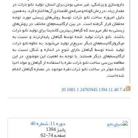
داروسازی و پزشکی، غیر سمی بودن برای انسان، تولید نانو ذرات در
مقدار زیاد، در زمان کوتاه و صرفه‌ی اقتصادی آن‌ها اشاره کرد. به همین
دلیل امروزه ساخت نانو ذرات توسط روش‌های زیستی مورد توجه
محققان قرار گرفته است. در بین ارگانیسم‌های مختلف در روش‌های
زیستی به نظر می‌رسد که گیاهان بهترین کاندیدا برای تولید نانو ذرات
باشند. نانو ذرات تولید شده توسط گیاهان پایدارترند و نسبت به
میکروارگانیسم‌های دیگر سریع‌تر تولید می‌شوند. به علاوه نانو ذرات
تولید شده توسط گیاهان دارای تنوع در اندازه و شکل نسبت به
ارگانیسم‌های دیگر هستند. با توجه به اهمیت این موضوع، در این
مطالعه بررسی ساخت نانو ذرات نقره با استفاده از گیاهان و مواد احیا
کننده موثر در ساخت نانو ذرات نقره موجود در عصاره گیاهان انجام
شده است.
20.1001.1.24765945.1394.11.40.7.4
دوره 11، شماره 40
پاییز 1394
صفحه
62-74