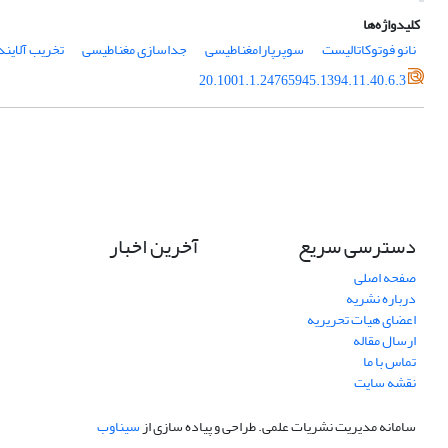
کلیدواژه‌ها
نانو فوتوکاتالیست
سوپرپارامغناطیسی
جداسازی مغناطیسی
تخریب آلایند
20.1001.1.24765945.1394.11.40.6.3
دسترسی سریع
آخرین اخبار
صفحه اصلی
درباره نشریه
اعضای هیات تحریریه
ارسال مقاله
تماس با ما
نقشه سایت
سامانه مدیریت نشریات علمی.
طراحی و پیاده سازی از
سیناوب