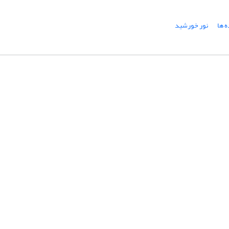
ه ها
نور خورشید