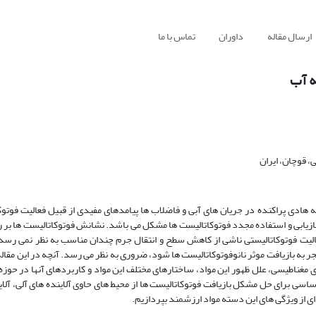
ارسال مقاله
داوران
تماس با ما
ه آب
 قوچان، ایران
مه هادی پراکنده در جریان های آبی و فاضلاب ها پیامدهای مفیدی از قبیل فعالیت فوتوک
ما بازیابی و استفاده مجدد فوتوکاتالیست ها مشکل می باشد. نشانش فوتوکاتالیست ها بر 
الیت فوتوکاتالیستی ناشی از کاهش سطح و انتقال جرم چندان مناسب به نظر نمی رسد. ب
نجر به بازیافت موثر نانوفوتوکاتالیست ها شود، ضروری به نظر می رسد. آنچه در این مقا
مغناطیسی، علل ظهور این مواد، ساختارهای مختلف این مواد و کاربردهای آنها در حوزه
ساسی برای حل مشکل بازیافت فوتوکاتالیست ها از محیط های حاوی آلاینده های آلی، آلای
ی از ویژگی های این دسته مواد ارزشمند بپردازیم.